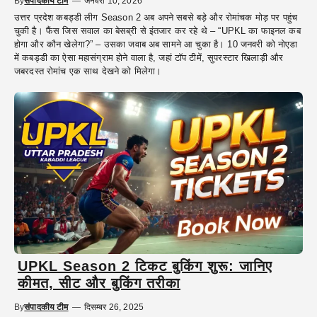
By
संपादकीय टीम
—
जनवरी 10, 2026
उत्तर प्रदेश कबड्डी लीग Season 2 अब अपने सबसे बड़े और रोमांचक मोड़ पर पहुंच
चुकी है। फैंस जिस सवाल का बेसब्री से इंतजार कर रहे थे – “UPKL का फाइनल कब
होगा और कौन खेलेगा?” – उसका जवाब अब सामने आ चुका है। 10 जनवरी को नोएडा
में कबड्डी का ऐसा महासंग्राम होने वाला है, जहां टॉप टीमें, सुपरस्टार खिलाड़ी और
जबरदस्त रोमांच एक साथ देखने को मिलेगा।
UPKL Season 2 टिकट बुकिंग शुरू: जानिए
कीमत, सीट और बुकिंग तरीका
By
संपादकीय टीम
—
दिसम्बर 26, 2025