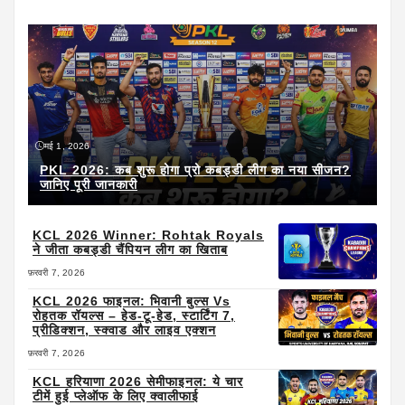
मई 1, 2026
PKL 2026: कब शुरू होगा प्रो कबड्डी लीग का नया सीजन?
जानिए पूरी जानकारी
KCL 2026 Winner: Rohtak Royals
ने जीता कबड्डी चैंपियन लीग का खिताब
फ़रवरी 7, 2026
KCL 2026 फाइनल: भिवानी बुल्स Vs
रोहतक रॉयल्स – हेड-टू-हेड, स्टार्टिंग 7,
प्रीडिक्शन, स्क्वाड और लाइव एक्शन
फ़रवरी 7, 2026
KCL हरियाणा 2026 सेमीफाइनल: ये चार
टीमें हुई प्लेऑफ के लिए क्वालीफाई