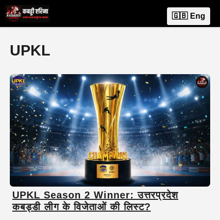
Skip
M
🇬🇧 Eng
to
content
UPKL
UPKL Season 2 Winner: उत्तरप्रदेश
कबड्डी लीग के विजेताओं की लिस्ट?