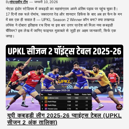
By
संपादकीय टीम
—
जनवरी 10, 2026
नोएडा इंडोर स्टेडियम में कबड्डी का महासंग्राम अपने अंतिम पड़ाव पर पहुंच चुका है।
17 दिनों तक चले रोमांच, जबरदस्त रेड और शानदार डिफेंस के बाद अब हर फैन के मन
में बस एक ही सवाल है — UPKL Season 2 Winner कौन बना? क्या लखनऊ
लॉयंस ने दोबारा इतिहास रच दिया या इस बार उत्तर प्रदेश को मिला नया कबड्डी
चैंपियन? इस लेख में जानिए फाइनल मुकाबले से जुड़ी हर अहम जानकारी, सिर्फ एक
जगह।
यूपी कबड्डी लीग 2025-26 प्वाइंट्स टेबल (UPKL
सीजन 2 अंक तालिका)