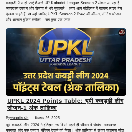
कबड्डी फैंस हो जाएं तैयार! UP Kabaddi League Season 2 लेकर आ रहा है
जबरदस्त एक्शन और रोमांच से भरे मुकाबले। अगर आप स्टेडियम में बैठकर लाइव मैच
देखना चाहते हैं, तो यहां जानिए UPKL Season 2 टिकट की कीमत, सीटिंग ऑप्शन
और आसान बुकिंग तरीका – सब कुछ एक जगह!
UPKL 2024 Points Table: यूपी कबड्डी लीग
सीजन-1 अंक तालिका
By
संपादकीय टीम
—
दिसम्बर 26, 2025
यूपी कबड्डी लीग 2024 ने इतिहास रच दिया! पहले ही सीजन में रोमांच, जबरदस्त
मुकाबले और एक दमदार चैंपियन देखने को मिला। अंक तालिका से लेकर फाइनल जीत