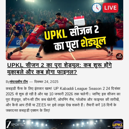
UPKL सीजन 2 का पूरा शेड्यूल: कब शुरू होंगे
मुकाबले और कब होगा फाइनल?
By
संपादकीय टीम
—
दिसम्बर 24, 2025
कबड्डी फैंस के लिए इंतजार खत्म! UP Kabaddi League Season 2 24 दिसंबर
2025 से शुरू हो रही है और यह 10 जनवरी 2026 तक चलेगी। जानिए इस सीजन का
पूरा शेड्यूल, कौन-सी टीम कब खेलेगी, ओपनिंग मैच, प्लेऑफ और फाइनल की तारीखें,
और कैसे आप टीवी या ZEE5 पर इसे लाइव देख सकते हैं। तैयारी करें 18 दिनों के
जबरदस्त कबड्डी एक्शन के लिए!