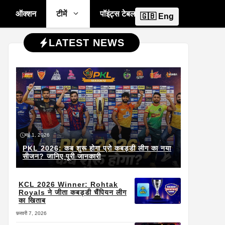
ऑक्शन
टीमें
पॉइंट्स टेबल
🇬🇧 Eng
LATEST NEWS
मई 1, 2026
PKL 2026: कब शुरू होगा प्रो कबड्डी लीग का नया
सीजन? जानिए पूरी जानकारी
KCL 2026 Winner: Rohtak
Royals ने जीता कबड्डी चैंपियन लीग
का खिताब
फ़रवरी 7, 2026