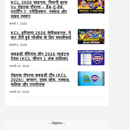
KCL 2026 फाइनल: भिवानी बुल्स
Vs रोहतक रॉयल्स – हेड-टू-हेड,
स्टार्टिंग 7, प्रीडिक्शन, स्क्वाड और
लाइव एक्शन
फ़रवरी 7, 2026
KCL हरियाणा 2026 सेमीफाइनल: ये
चार टीमें हुई प्लेऑफ के लिए क्वालीफाई
फ़रवरी 6, 2026
कबड्डी चैंपियंस लीग 2026 प्वाइंट्स
टेबल (KCL सीजन 1 अंक तालिका)
जनवरी 26, 2026
रोहतक रॉयल्स कबड्डी टीम (KCL
2026): कप्तान, मुख्य कोच, स्क्वाड,
मालिक और प्रायोजक
जनवरी 25, 2026
---विज्ञापन---