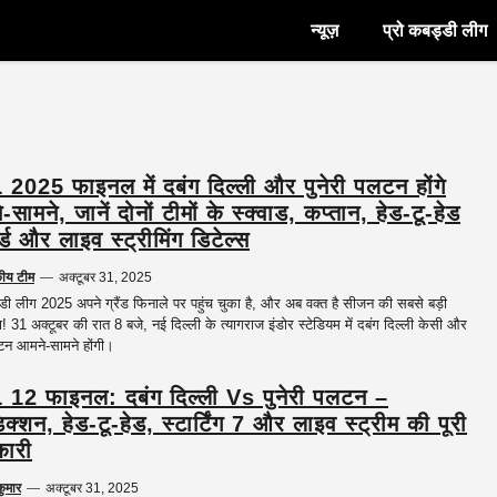
न्यूज़
प्रो कबड्डी लीग
2025 फाइनल में दबंग दिल्ली और पुनेरी पलटन होंगे
सामने, जानें दोनों टीमों के स्क्वाड, कप्तान, हेड-टू-हेड
्ड और लाइव स्ट्रीमिंग डिटेल्स
कीय टीम
—
अक्टूबर 31, 2025
्डी लीग 2025 अपने ग्रैंड फिनाले पर पहुंच चुका है, और अब वक्त है सीजन की सबसे बड़ी
! 31 अक्टूबर की रात 8 बजे, नई दिल्ली के त्यागराज इंडोर स्टेडियम में दबंग दिल्ली केसी और
लटन आमने-सामने होंगी।
12 फाइनल: दबंग दिल्ली Vs पुनेरी पलटन –
िक्शन, हेड-टू-हेड, स्टार्टिंग 7 और लाइव स्ट्रीम की पूरी
ारी
कुमार
—
अक्टूबर 31, 2025