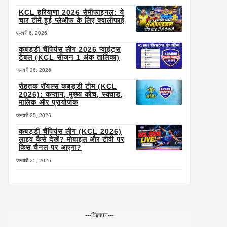
KCL हरियाणा 2026 सेमीफाइनल: ये
चार टीमें हुई प्लेऑफ के लिए क्वालीफाई
फ़रवरी 6, 2026
कबड्डी चैंपियंस लीग 2026 प्वाइंट्स
टेबल (KCL सीजन 1 अंक तालिका)
जनवरी 26, 2026
रोहतक रॉयल्स कबड्डी टीम (KCL
2026): कप्तान, मुख्य कोच, स्क्वाड,
मालिक और प्रायोजक
जनवरी 25, 2026
कबड्डी चैंपियंस लीग (KCL 2026)
लाइव कैसे देखें? मोबाइल और टीवी पर
किस चैनल पर आएगा?
जनवरी 25, 2026
---विज्ञापन---