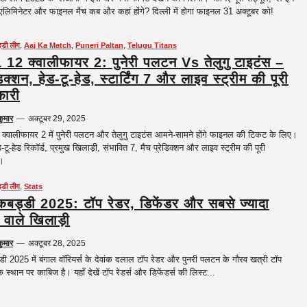
एलिमिनेटर और फाइनल मैच कब और कहां होंगे? दिल्ली में होगा फाइनल 31 अक्टूबर को!
ड्डी लीग
,
Aaj Ka Match
,
Puneri Paltan
,
Telugu Titans
12 क्वालीफायर 2: पुनेरी पलटन Vs तेलुगु टाइटंस –
िक्शन, हेड-टू-हेड, स्टार्टिंग 7 और लाइव स्ट्रीम की पूरी
ारी
कुमार
—
अक्टूबर 29, 2025
्वालीफायर 2 में पुनेरी पलटन और तेलुगु टाइटंस आमने-सामने होंगे फाइनल की टिकट के लिए।
-टू-हेड रिकॉर्ड, प्रमुख खिलाड़ी, संभावित 7, मैच प्रेडिक्शन और लाइव स्ट्रीम की पूरी
।
ड्डी लीग
,
Stats
 कबड्डी 2025: टॉप रेडर, डिफेंडर और सबसे ज्यादा
ट वाले खिलाड़ी
कुमार
—
अक्टूबर 28, 2025
्डी 2025 में बंगाल वॉरियर्स के देवांक दलाल टॉप रेडर और पुनरी पलटन के गौरव खत्री टॉप
े स्थान पर काबिज है। यहाँ देखें टॉप रेडर्स और डिफेंडर्स की लिस्ट...