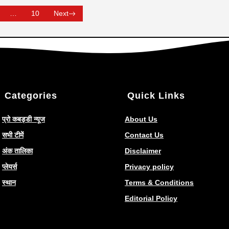
…
10
Next
Categories
Quick Links
प्रो कबड्डी न्यूज
About Us
सभी टीमें
Contact Us
अंक तालिका
Disclaimer
प्लेयर्स
Privacy policy
स्थान
Terms & Conditions
Editorial Policy