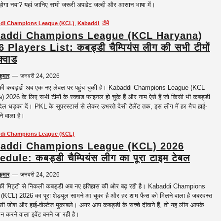
होगा नया? यहां जानिए सभी जरूरी अपडेट जल्दी और आसान भाषा में।
di Champions League (KCL)
,
Kabaddi
,
टीमें
addi Champions League (KCL Haryana)
 Players List: कबड्डी चैम्पियंस लीग की सभी टीमों
क्वाड
कुमार
—
जनवरी 24, 2026
 की कबड्डी अब एक नए लेवल पर पहुंच चुकी है। Kabaddi Champions League (KCL
 2026 के लिए सभी टीमों के स्क्वाड फाइनल हो चुके हैं और नाम ऐसे हैं जो किसी भी कबड्डी
िल धड़का दें। PKL के सुपरस्टार्स से लेकर उभरते देसी टैलेंट तक, इस लीग में हर मैच हाई-
ोने वाला है।
di Champions League (KCL)
addi Champions League (KCL) 2026
dule: कबड्डी चैम्पियंस लीग का पूरा टाइम टेबल
कुमार
—
जनवरी 24, 2026
 की मिट्टी से निकली कबड्डी अब नए इतिहास की ओर बढ़ रही है। Kabaddi Champions
KCL) 2026 का पूरा शेड्यूल सामने आ चुका है और हर शाम फैंस को मिलने वाला है जबरदस्त
ेसी जोश और हाई-वोल्टेज मुकाबले। अगर आप कबड्डी के सच्चे दीवाने हैं, तो यह लीग आपके
न करने वाला इवेंट बनने जा रही है।