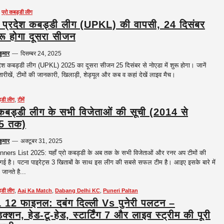
,
प्रो कबड्डी लीग
र प्रदेश कबड्डी लीग (UPKL) की वापसी, 24 दिसंबर
ुरू होगा दूसरा सीजन
कुमार
—
दिसम्बर 24, 2025
रदेश कबड्डी लीग (UPKL) 2025 का दूसरा सीजन 25 दिसंबर से नोएडा में शुरू होगा। जानें
ारीखें, टीमों की जानकारी, खिलाड़ी, शेड्यूल और कब व कहां देखें लाइव मैच।
ड्डी लीग
,
टीमें
 कबड्डी लीग के सभी विजेताओं की सूची (2014 से
5 तक)
कुमार
—
अक्टूबर 31, 2025
ers List 2025: यहाँ प्रो कबड्डी के अब तक के सभी विजेताओं और रनर अप टीमों की
 गई है। पटना पाइरेट्स 3 खिताबों के साथ इस लीग की सबसे सफल टीम है। आइए इसके बारे में
 जानते है...
ड्डी लीग
,
Aaj Ka Match
,
Dabang Delhi KC
,
Puneri Paltan
12 फाइनल: दबंग दिल्ली Vs पुनेरी पलटन –
िक्शन, हेड-टू-हेड, स्टार्टिंग 7 और लाइव स्ट्रीम की पूरी