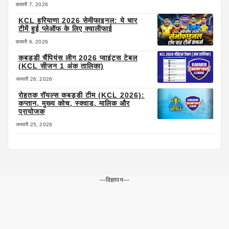
फ़रवरी 7, 2026
KCL हरियाणा 2026 सेमीफाइनल: ये चार
टीमें हुई प्लेऑफ के लिए क्वालीफाई
फ़रवरी 6, 2026
कबड्डी चैंपियंस लीग 2026 प्वाइंट्स टेबल
(KCL सीजन 1 अंक तालिका)
जनवरी 26, 2026
रोहतक रॉयल्स कबड्डी टीम (KCL 2026):
कप्तान, मुख्य कोच, स्क्वाड, मालिक और
प्रायोजक
जनवरी 25, 2026
---विज्ञापन---