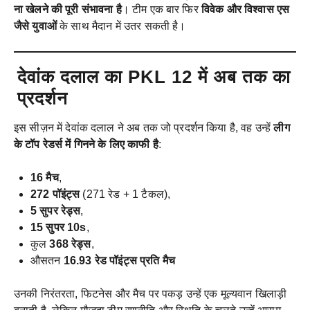
ना खेलने की पूरी संभावना है
। टीम एक बार फिर
विवेक और विश्वास एस
जैसे युवाओं
के साथ मैदान में उतर सकती है।
देवांक दलाल का PKL 12 में अब तक का
प्रदर्शन
इस सीज़न में देवांक दलाल ने अब तक जो प्रदर्शन किया है, वह उन्हें
लीग
के टॉप रेडर्स में गिनने के लिए काफी है
:
16 मैच
,
272 पॉइंट्स
(271 रेड + 1 टैकल),
5 सुपर रेड्स
,
15 सुपर 10s
,
कुल
368 रेड्स
,
औसतन
16.93 रेड पॉइंट्स प्रति मैच
उनकी निरंतरता, फिटनेस और मैच पर पकड़ उन्हें एक मूल्यवान खिलाड़ी