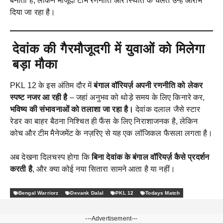
बनाती है, लेकिन मौजूदा टीम रणनीति और स्थिति के चलते उन्हें आराम
दिया जा रहा है।
देवांक की गैरमौजूदगी में युवाओं को मिलेगा
बड़ा मौका
PKL 12 के इस अंतिम दौर में
बंगाल वॉरियर्ज़ अपनी रणनीति को लेकर
स्पष्ट नजर आ रही है
– जहां अनुभव को थोड़े समय के लिए किनारे कर,
भविष्य की संभावनाओं को तलाशा जा रहा है।
देवांक दलाल जैसे स्टार
रेडर का बाहर बैठना निश्चित ही फैंस के लिए निराशाजनक है, लेकिन
कोच और टीम मैनेजमेंट के नज़रिए से यह एक लॉजिकल फैसला लगता है।
अब देखना दिलचस्प होगा कि
बिना देवांक के बंगाल वॉरियर्ज़ कैसे प्रदर्शन
करती है
, और क्या कोई नया सितारा सामने आता है या नहीं।
Bengal Warriorz
Devank Dalal
PKL 12
Todays Match
---Advertisement---