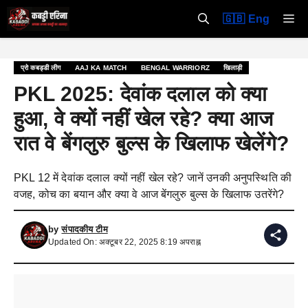
Skip
M
🇬🇧 Eng
to
content
प्रो कबड्डी लीग
AAJ KA MATCH
BENGAL WARRIORZ
खिलाड़ी
PKL 2025: देवांक दलाल को क्या
हुआ, वे क्यों नहीं खेल रहे? क्या आज
रात वे बेंगलुरु बुल्स के खिलाफ खेलेंगे?
PKL 12 में देवांक दलाल क्यों नहीं खेल रहे? जानें उनकी अनुपस्थिति की
वजह, कोच का बयान और क्या वे आज बेंगलुरु बुल्स के खिलाफ उतरेंगे?
by
संपादकीय टीम
Updated On: अक्टूबर 22, 2025 8:19 अपराह्न