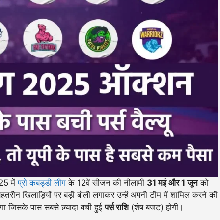
5 में
प्रो कबड्डी लीग
के 12वें सीजन की नीलामी
31 मई और 1 जून
को
 बेहतरीन खिलाड़ियों पर बड़ी बोली लगाकर उन्हें अपनी टीम में शामिल करने की
ेगा जिसके पास सबसे ज़्यादा बची हुई
पर्स राशि
(शेष बजट) होगी।