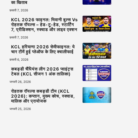
का खिताब
फ़रवरी 7, 2026
KCL 2026 फाइनल: भिवानी बुल्स Vs
रोहतक रॉयल्स – हेड-टू-हेड, स्टार्टिंग
7, प्रीडिक्शन, स्क्वाड और लाइव एक्शन
फ़रवरी 7, 2026
KCL हरियाणा 2026 सेमीफाइनल: ये
चार टीमें हुई प्लेऑफ के लिए क्वालीफाई
फ़रवरी 6, 2026
कबड्डी चैंपियंस लीग 2026 प्वाइंट्स
टेबल (KCL सीजन 1 अंक तालिका)
जनवरी 26, 2026
रोहतक रॉयल्स कबड्डी टीम (KCL
2026): कप्तान, मुख्य कोच, स्क्वाड,
मालिक और प्रायोजक
जनवरी 25, 2026