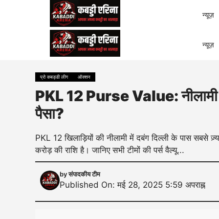
Skip
न्यूज़
to
content
न्यूज़
प्रो कबड्डी लीग
ऑक्शन
PKL 12 Purse Value: नीलामी से प
पैसा?
PKL 12 खिलाड़ियों की नीलामी में दबंग दिल्ली के पास सबसे ज़
करोड़ की राशि है। जानिए सभी टीमों की पर्स वैल्यू...
by
संपादकीय टीम
Published On: मई 28, 2025 5:59 अपराह्न