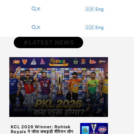
🇬🇧 Eng
🇬🇧 Eng
LATEST NEWS
मई 1, 2026
PKL 2026: कब शुरू होगा प्रो कबड्डी लीग का नया
सीजन? जानिए पूरी जानकारी
KCL 2026 Winner: Rohtak
Royals ने जीता कबड्डी चैंपियन लीग