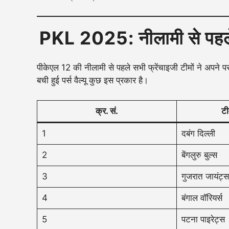
PKL 2025: नीलामी से पहले सभ
पीकेएल 12 की नीलामी से पहले सभी फ्रेंचाइजी टीमों ने अपने प
बची हुई पर्स वैल्यू कुछ इस प्रकार है।
क्र. सं.
टी
1
दबंग दिल्ली
2
बेंगलुरु बुल्स
3
गुजरात जायंट्स
4
बंगाल वॉरियर्स
5
पटना पाइरेट्स