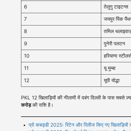
6
तेलुगु टाइटन्स
7
जयपुर पिंक पैंथर
8
तमिल थलाइवाज
9
पुनेरी पलटन
10
हरियाणा स्टीलर्
11
यू मुम्बा
12
यूपी योद्धा
PKL 12 खिलाड़ियों की नीलामी में दबंग दिल्ली के पास सबसे ज़्
करोड़
की राशि है।
प्रो कबड्डी 2025: रिटेन और रिलीज किए गए खिलाड़ियों 