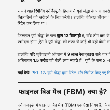
सामने आई
रिमेनिंग पर्स वैल्यू
के हिसाब से यूपी योद्धा के पास सब
खिलाड़ियों को खरीदने के लिए करेगी। हालांकि पीकेएल सीजन 12
रिटेन कर लिया था।
फिलहाल यूपी योद्धा के पास
कुल 13 खिलाड़ी
है, यदि टीम कम से 
खरीदना होगा ,ऐसे में यूपी योद्धा की तरफ से कोई भी बड़ी बोली ल
हालांकि यदि फ्रेंचाइजी ऑक्शन में
9 लाख बेस प्राइस
वाले चार ख
अधिकतम
1.5 करोड़
की बोली लगा सकते हैं। यूपी के पास 2 F
यहाँ देखें:
PKL 12: यूपी योद्धा द्वारा रिटेन और रिलीज किए गए खि
फाइनल बिड मैच (FBM) क्या है?
प्रो कबड्डी में फाइनल बिड मैच (FBM) एक ऐसा नियम है, जिससे 