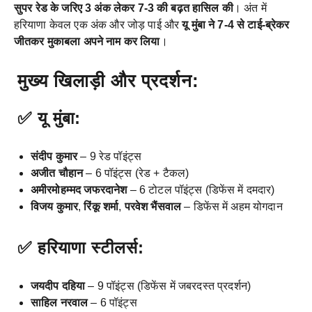
सुपर रेड के जरिए 3 अंक लेकर 7-3 की बढ़त हासिल की
। अंत में
हरियाणा केवल एक अंक और जोड़ पाई और
यू मुंबा ने 7-4 से टाई-ब्रेकर
जीतकर मुकाबला अपने नाम कर लिया
।
मुख्य खिलाड़ी और प्रदर्शन:
✅
यू मुंबा:
संदीप कुमार
– 9 रेड पॉइंट्स
अजीत चौहान
– 6 पॉइंट्स (रेड + टैकल)
अमीरमोहम्मद जफरदानेश
– 6 टोटल पॉइंट्स (डिफेंस में दमदार)
विजय कुमार
,
रिंकू शर्मा
,
परवेश भैंसवाल
– डिफेंस में अहम योगदान
✅
हरियाणा स्टीलर्स:
जयदीप दहिया
– 9 पॉइंट्स (डिफेंस में जबरदस्त प्रदर्शन)
साहिल नरवाल
– 6 पॉइंट्स