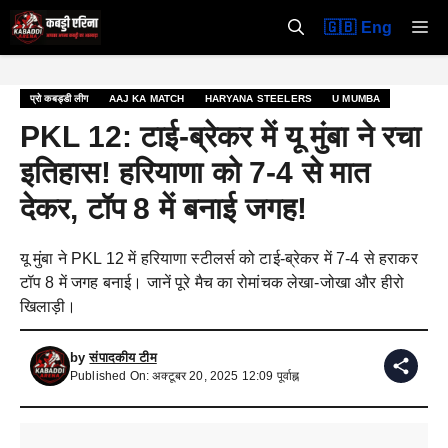
Skip
M
🇬🇧 Eng
to
content
प्रो कबड्डी लीग
AAJ KA MATCH
HARYANA STEELERS
U MUMBA
PKL 12: टाई-ब्रेकर में यू मुंबा ने रचा
इतिहास! हरियाणा को 7-4 से मात
देकर, टॉप 8 में बनाई जगह!
यू मुंबा ने PKL 12 में हरियाणा स्टीलर्स को टाई-ब्रेकर में 7-4 से हराकर
टॉप 8 में जगह बनाई। जानें पूरे मैच का रोमांचक लेखा-जोखा और हीरो
खिलाड़ी।
by
संपादकीय टीम
Published On: अक्टूबर 20, 2025 12:09 पूर्वाह्न