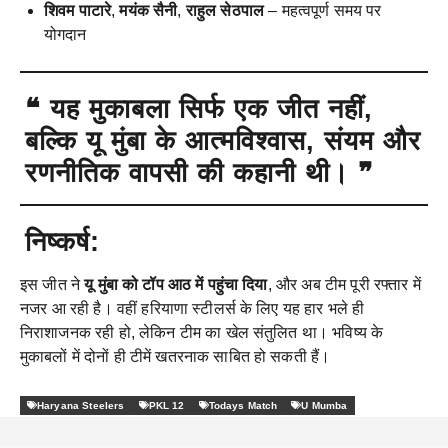
शिवम पाटारे
,
मयंक सैनी
,
राहुल सेठपाल
– महत्वपूर्ण समय पर
योगदान
❝ यह मुकाबला सिर्फ एक जीत नहीं,
बल्कि यू मुंबा के आत्मविश्वास, संयम और
रणनीतिक वापसी की कहानी थी। ❞
निष्कर्ष:
इस जीत ने
यू मुंबा को टॉप आठ में पहुंचा दिया
, और अब टीम पूरी रफ्तार में
नजर आ रही है। वहीं हरियाणा स्टीलर्स के लिए यह हार भले ही
निराशाजनक रही हो, लेकिन टीम का खेल संतुलित था। भविष्य के
मुकाबलों में दोनों ही टीमें खतरनाक साबित हो सकती हैं।
Haryana Steelers
PKL 12
Todays Match
U Mumba