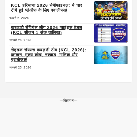
KCL हरियाणा 2026 सेमीफाइनल: ये चार
टीमें हुई प्लेऑफ के लिए क्वालीफाई
फ़रवरी 6, 2026
कबड्डी चैंपियंस लीग 2026 प्वाइंट्स टेबल
(KCL सीजन 1 अंक तालिका)
जनवरी 26, 2026
रोहतक रॉयल्स कबड्डी टीम (KCL 2026):
कप्तान, मुख्य कोच, स्क्वाड, मालिक और
प्रायोजक
जनवरी 25, 2026
---विज्ञापन---