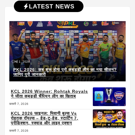
LATEST NEWS
मई 1, 2026
PKL 2026: कब शुरू होगा प्रो कबड्डी लीग का नया सीजन?
जानिए पूरी जानकारी
KCL 2026 Winner: Rohtak Royals
ने जीता कबड्डी चैंपियन लीग का खिताब
फ़रवरी 7, 2026
KCL 2026 फाइनल: भिवानी बुल्स Vs
रोहतक रॉयल्स – हेड-टू-हेड, स्टार्टिंग 7,
प्रीडिक्शन, स्क्वाड और लाइव एक्शन
फ़रवरी 7, 2026