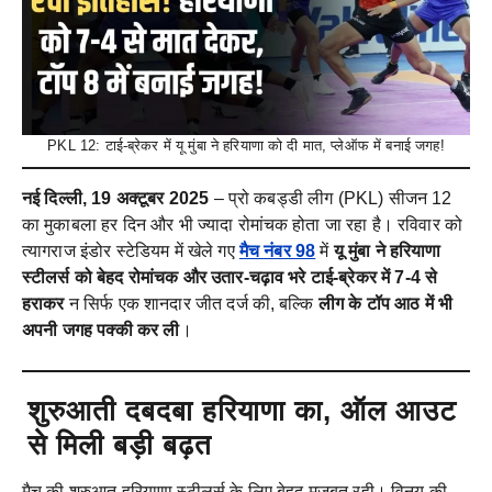
PKL 12: टाई-ब्रेकर में यू मुंबा ने हरियाणा को दी मात, प्लेऑफ में बनाई जगह!
नई दिल्ली, 19 अक्टूबर 2025
– प्रो कबड्डी लीग (PKL) सीजन 12
का मुकाबला हर दिन और भी ज्यादा रोमांचक होता जा रहा है। रविवार को
त्यागराज इंडोर स्टेडियम में खेले गए
मैच नंबर 98
में
यू मुंबा ने हरियाणा
स्टीलर्स को बेहद रोमांचक और उतार-चढ़ाव भरे टाई-ब्रेकर में 7-4 से
हराकर
न सिर्फ एक शानदार जीत दर्ज की, बल्कि
लीग के टॉप आठ में भी
अपनी जगह पक्की कर ली
।
शुरुआती दबदबा हरियाणा का, ऑल आउट
से मिली बड़ी बढ़त
मैच की शुरुआत हरियाणा स्टीलर्स के लिए बेहद मजबूत रही। विनय की