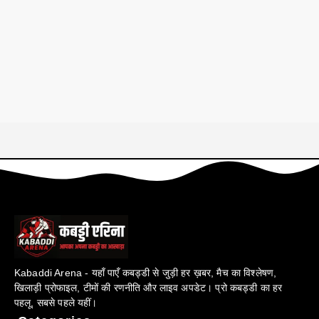
Kabaddi Arena - यहाँ पाएँ कबड्डी से जुड़ी हर ख़बर, मैच का विश्लेषण,
खिलाड़ी प्रोफाइल, टीमों की रणनीति और लाइव अपडेट। प्रो कबड्डी का हर
पहलू, सबसे पहले यहीं।