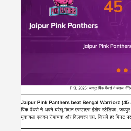
PKL 2025: जयपुर पिंक पैंथर्स ने बंगाल व
Jaipur Pink Panthers beat Bengal Warriorz (45
पिंक पैंथर्स ने अपने घरेलू मैदान एसएमएस इंडोर स्टेडियम, जयपु
मुकाबला एकदम रोमांचक और दिलचस्प रहा, जिसमें हर मिनट प