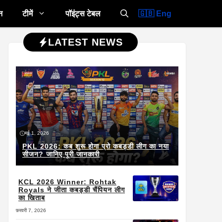
🇬🇧 Eng
न
टीमें
पॉइंट्स टेबल
LATEST NEWS
मई 1, 2026
PKL 2026: कब शुरू होगा प्रो कबड्डी लीग का नया
सीजन? जानिए पूरी जानकारी
KCL 2026 Winner: Rohtak
Royals ने जीता कबड्डी चैंपियन लीग
का खिताब
फ़रवरी 7, 2026