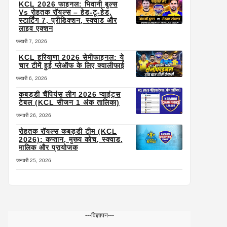
KCL 2026 फाइनल: भिवानी बुल्स
Vs रोहतक रॉयल्स – हेड-टू-हेड,
स्टार्टिंग 7, प्रीडिक्शन, स्क्वाड और
लाइव एक्शन
फ़रवरी 7, 2026
KCL हरियाणा 2026 सेमीफाइनल: ये
चार टीमें हुई प्लेऑफ के लिए क्वालीफाई
फ़रवरी 6, 2026
कबड्डी चैंपियंस लीग 2026 प्वाइंट्स
टेबल (KCL सीजन 1 अंक तालिका)
जनवरी 26, 2026
रोहतक रॉयल्स कबड्डी टीम (KCL
2026): कप्तान, मुख्य कोच, स्क्वाड,
मालिक और प्रायोजक
जनवरी 25, 2026
---विज्ञापन---