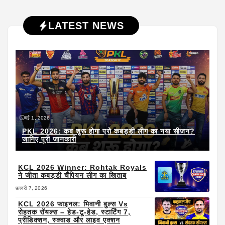
LATEST NEWS
मई 1, 2026
PKL 2026: कब शुरू होगा प्रो कबड्डी लीग का नया सीजन?
जानिए पूरी जानकारी
KCL 2026 Winner: Rohtak Royals
ने जीता कबड्डी चैंपियन लीग का खिताब
फ़रवरी 7, 2026
KCL 2026 फाइनल: भिवानी बुल्स Vs
रोहतक रॉयल्स – हेड-टू-हेड, स्टार्टिंग 7,
प्रीडिक्शन, स्क्वाड और लाइव एक्शन