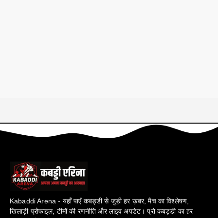
Kabaddi Arena - यहाँ पाएँ कबड्डी से जुड़ी हर ख़बर, मैच का विश्लेषण,
खिलाड़ी प्रोफाइल, टीमों की रणनीति और लाइव अपडेट। प्रो कबड्डी का हर