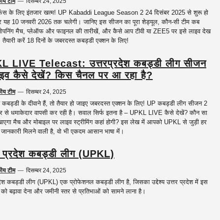
कीय टीम
—
दिसम्बर 24, 2025
फैंस के लिए इंतजार खत्म! UP Kabaddi League Season 2 24 दिसंबर 2025 से शुरू हो
और यह 10 जनवरी 2026 तक चलेगी। जानिए इस सीजन का पूरा शेड्यूल, कौन-सी टीम कब
ओपनिंग मैच, प्लेऑफ और फाइनल की तारीखें, और कैसे आप टीवी या ZEE5 पर इसे लाइव देख
। तैयारी करें 18 दिनों के जबरदस्त कबड्डी एक्शन के लिए!
L LIVE Telecast: उत्तरप्रदेश कबड्डी लीग सीजन
इव कैसे देखें? किस चैनल पर आ रहा है?
कीय टीम
—
दिसम्बर 24, 2025
बड्डी के दीवाने हैं, तो तैयार हो जाइए जबरदस्त एक्शन के लिए! UP कबड्डी लीग सीजन 2
र से धमाकेदार वापसी कर रही है। सवाल सिर्फ इतना है – UPKL LIVE कैसे देखें? कौन सा
ाएगा मैच और मोबाइल पर लाइव स्ट्रीमिंग कहां होगी? इस लेख में आपको UPKL से जुड़ी हर
ी जानकारी मिलने वाली है, वो भी एकदम आसान भाषा में।
र प्रदेश कबड्डी लीग (UPKL)
कीय टीम
—
दिसम्बर 24, 2025
रदेश कबड्डी लीग (UPKL) एक प्रोफेशनल कबड्डी लीग है, जिसका उद्देश्य उत्तर प्रदेश में इस
 को बढ़ावा देना और जमीनी स्तर से प्रतिभाओं को सामने लाना है।