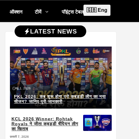
🇬🇧 Eng
ऑक्शन
टीमें
पॉइंट्स टेबल
LATEST NEWS
मई 1, 2026
PKL 2026: कब शुरू होगा प्रो कबड्डी लीग का नया
सीजन? जानिए पूरी जानकारी
KCL 2026 Winner: Rohtak
Royals ने जीता कबड्डी चैंपियन लीग
का खिताब
फ़रवरी 7, 2026