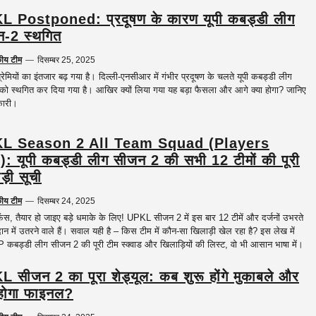
 Postponed: प्रदूषण के कारण यूपी कबड्डी लीग
-2 स्थगित
कीय टीम
—
दिसम्बर 25, 2025
रेमियों का इंतजार बढ़ गया है। दिल्ली-एनसीआर में गंभीर प्रदूषण के चलते यूपी कबड्डी लीग
ो स्थगित कर दिया गया है। आखिर क्यों लिया गया यह बड़ा फैसला और आगे क्या होगा? जानिए
कारी।
L Season 2 All Team Squad (Players
): यूपी कबड्डी लीग सीजन 2 की सभी 12 टीमों की पूरी
ड़ी सूची
कीय टीम
—
दिसम्बर 24, 2025
ैंस, तैयार हो जाइए बड़े धमाके के लिए! UPKL सीजन 2 में इस बार 12 टीमें और दर्जनों उभरते
दान में उतरने वाले हैं। सवाल यही है – किस टीम में कौन-सा खिलाड़ी खेल रहा है? इस लेख में
 कबड्डी लीग सीजन 2 की पूरी टीम स्क्वाड और खिलाड़ियों की लिस्ट, वो भी आसान भाषा में।
 सीजन 2 का पूरा शेड्यूल: कब शुरू होंगे मुकाबले और
होगा फाइनल?