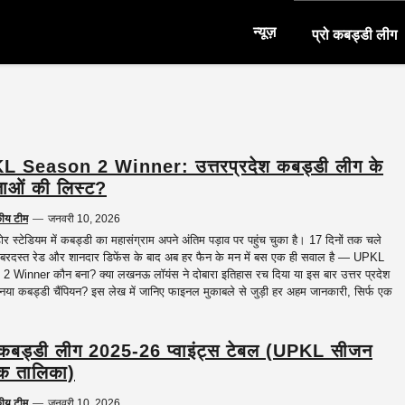
न्यूज़
प्रो कबड्डी लीग
L Season 2 Winner: उत्तरप्रदेश कबड्डी लीग के
ताओं की लिस्ट?
कीय टीम
—
जनवरी 10, 2026
ोर स्टेडियम में कबड्डी का महासंग्राम अपने अंतिम पड़ाव पर पहुंच चुका है। 17 दिनों तक चले
जबरदस्त रेड और शानदार डिफेंस के बाद अब हर फैन के मन में बस एक ही सवाल है — UPKL
 Winner कौन बना? क्या लखनऊ लॉयंस ने दोबारा इतिहास रच दिया या इस बार उत्तर प्रदेश
नया कबड्डी चैंपियन? इस लेख में जानिए फाइनल मुकाबले से जुड़ी हर अहम जानकारी, सिर्फ एक
 कबड्डी लीग 2025-26 प्वाइंट्स टेबल (UPKL सीजन
क तालिका)
कीय टीम
—
जनवरी 10, 2026