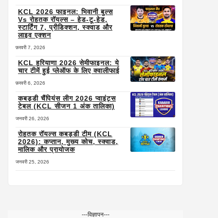
KCL 2026 फाइनल: भिवानी बुल्स
Vs रोहतक रॉयल्स – हेड-टू-हेड,
स्टार्टिंग 7, प्रीडिक्शन, स्क्वाड और
लाइव एक्शन
फ़रवरी 7, 2026
KCL हरियाणा 2026 सेमीफाइनल: ये
चार टीमें हुई प्लेऑफ के लिए क्वालीफाई
फ़रवरी 6, 2026
कबड्डी चैंपियंस लीग 2026 प्वाइंट्स
टेबल (KCL सीजन 1 अंक तालिका)
जनवरी 26, 2026
रोहतक रॉयल्स कबड्डी टीम (KCL
2026): कप्तान, मुख्य कोच, स्क्वाड,
मालिक और प्रायोजक
जनवरी 25, 2026
---विज्ञापन---