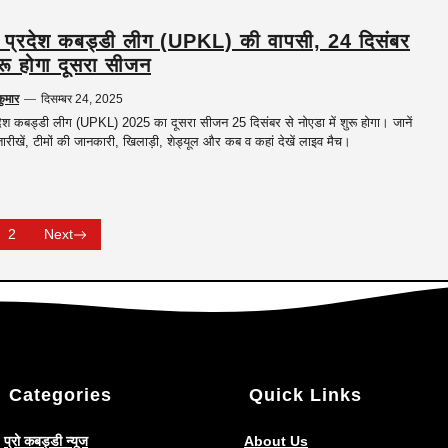
र प्रदेश कबड्डी लीग (UPKL) की वापसी, 24 दिसंबर
ुरू होगा दूसरा सीजन
कुमार
—
दिसम्बर 24, 2025
रदेश कबड्डी लीग (UPKL) 2025 का दूसरा सीजन 25 दिसंबर से नोएडा में शुरू होगा। जानें
ारीखें, टीमों की जानकारी, खिलाड़ी, शेड्यूल और कब व कहां देखें लाइव मैच।
2
Next
Categories
Quick Links
प्रो कबड्डी न्यूज
About Us