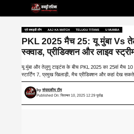
Skip
to
content
प्रो कबड्डी लीग
AAJ KA MATCH
TELUGU TITANS
U MUMBA
PKL 2025 मैच 25: यू मुंबा Vs तेलुगु
स्क्वाड, प्रीडिक्शन और लाइव स्ट्री
यू मुंबा और तेलुगु टाइटंस के बीच PKL 2025 का 25वां मैच 10 सि
स्टार्टिंग 7, प्रमुख खिलाड़ी, मैच प्रीडिक्शन और कहां देख सकत
by
संपादकीय टीम
Published On: सितम्बर 10, 2025 12:29 पूर्वाह्न