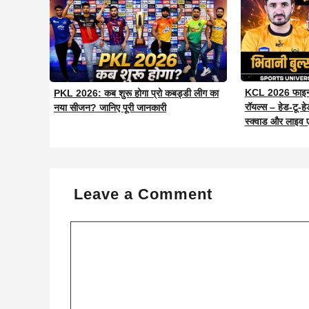
KCL 2026 फाइनल
PKL 2026: कब शुरू होगा प्रो कबड्डी लीग का
रॉयल्स – हेड-टू-हेड
नया सीजन? जानिए पूरी जानकारी
स्क्वाड और लाइव 
Leave a Comment
Comment