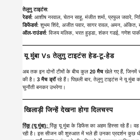
तेलुगु टाइटंस
:
रेडर्स
: आशीष नरवाल, चेतन साहू, मंजीत शर्मा, प्रफुल जवारे,
डिफेंडर्स
: शुभम शिंदे, अजीत पवार, सागर रावल, अमन, अंकित, 
ऑल-राउंडर्स
: विजय मलिक, भरत हुड्डा, शंकर गडई, गणेश पार्
यू मुंबा Vs तेलुगु टाइटंस हेड-टू-हेड
अब तक इन दोनों टीमों के बीच कुल
20 मैच
खेले गए हैं, जिनमें 
की है।
3 मैच ड्रॉ
रहे हैं। पिछली बार, तेलुगु टाइटंस ने यू मुंबा 
चुनौती बनकर उभरेगा।
खिलाड़ी जिन्हें देखना होगा दिलचस्प
रिंकू (
यू मुंबा
):
रिंकू यू मुंबा के डिफेंस का अहम हिस्सा रहे हैं
रही है। इस सीजन की शुरुआत में भले ही उनका प्रदर्शन कुछ ध