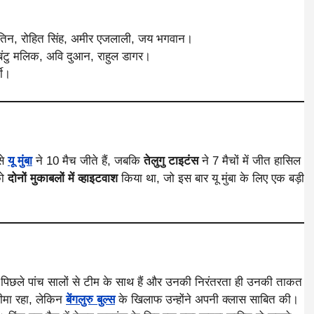
 नितिन, रोहित सिंह, अमीर एजलाली, जय भगवान।
बंटु मलिक, अवि दुआन, राहुल डागर।
की।
से
यू मुंबा
ने 10 मैच जीते हैं, जबकि
तेलुगु टाइटंस
ने 7 मैचों में जीत हासिल
को
दोनों मुकाबलों में व्हाइटवाश
किया था, जो इस बार यू मुंबा के लिए एक बड़ी
। वह पिछले पांच सालों से टीम के साथ हैं और उनकी निरंतरता ही उनकी ताकत
ीमा रहा, लेकिन
बेंगलुरु बुल्स
के खिलाफ उन्होंने अपनी क्लास साबित की।