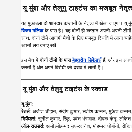
यू मुंबा और तेलुगु टाइटंस का मजबूत नेतृत्
यह मुकाबला
दो शानदार कप्तानों
के नेतृत्व में खेला जाएगा। यू म
विजय मलिक
के पास है। यह दोनों ही कप्तान अपनी-अपनी टीमों 
साथ, दोनों टीमें आगामी मैचों के लिए मजबूत स्थिति में आना चाहेंगी
अपनी लय बनाए रखें।
इस मैच में
दोनों टीमों के पास
बेहतरीन डिफेंडर्स
हैं
, और इस संघर्ष
करती है और अपने विरोधी को दबाव में लाती है।
यू मुंबा और तेलुगु टाइटंस के स्क्वाड
यू मुंबा
:
रेडर्स
: अजीत चौहान, संदीप कुमार, सतीश कन्नन, मुकेश कन्नन, 
डिफेंडर्स
: सुनील कुमार, रिंकू, पर्वेश भैंसवाल, दीपक कंडू, लो
ऑल-राउंडर्स
: आमीरमोहम्मद ज़फ़रदानेश, मोहम्मद घोर्बानी, रो