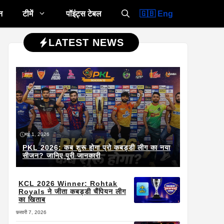
🇬🇧 Eng
न
टीमें
पॉइंट्स टेबल
LATEST NEWS
मई 1, 2026
PKL 2026: कब शुरू होगा प्रो कबड्डी लीग का नया
सीजन? जानिए पूरी जानकारी
KCL 2026 Winner: Rohtak
Royals ने जीता कबड्डी चैंपियन लीग
का खिताब
फ़रवरी 7, 2026