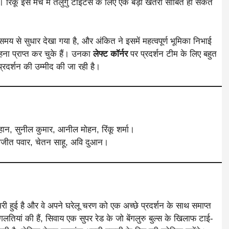
। रिंकू इस मैच में तेलुगु टाइटंस के लिए एक बड़ा खतरा साबित हो सकते
समय से सुधार देखा गया है, और अंकित ने इसमें महत्वपूर्ण भूमिका निभाई
हना प्राप्त कर चुके हैं। उनका
लेफ्ट कॉर्नर
पर प्रदर्शन टीम के लिए बहुत
प्रदर्शन की उम्मीद की जा रही है।
हान, सुनील कुमार, आनील मोहन, रिंकू शर्मा।
 अजीत पवार, चेतन साहू, अवि दुआन।
ी हुई है और वे अपने घरेलू चरण को एक अच्छे प्रदर्शन के साथ समाप्त
लतियां की हैं, सिवाय एक सुपर रेड के जो बेंगलुरु बुल्स के खिलाफ टाई-