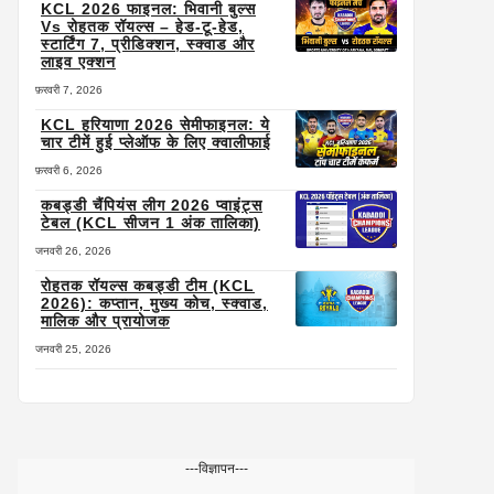
KCL 2026 फाइनल: भिवानी बुल्स
Vs रोहतक रॉयल्स – हेड-टू-हेड,
स्टार्टिंग 7, प्रीडिक्शन, स्क्वाड और
लाइव एक्शन
फ़रवरी 7, 2026
KCL हरियाणा 2026 सेमीफाइनल: ये
चार टीमें हुई प्लेऑफ के लिए क्वालीफाई
फ़रवरी 6, 2026
कबड्डी चैंपियंस लीग 2026 प्वाइंट्स
टेबल (KCL सीजन 1 अंक तालिका)
जनवरी 26, 2026
रोहतक रॉयल्स कबड्डी टीम (KCL
2026): कप्तान, मुख्य कोच, स्क्वाड,
मालिक और प्रायोजक
जनवरी 25, 2026
---विज्ञापन---