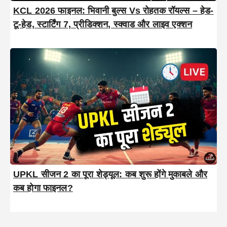
KCL 2026 फाइनल: भिवानी बुल्स Vs रोहतक रॉयल्स – हेड-
टू-हेड, स्टार्टिंग 7, प्रीडिक्शन, स्क्वाड और लाइव एक्शन
UPKL सीजन 2 का पूरा शेड्यूल: कब शुरू होंगे मुकाबले और
कब होगा फाइनल?