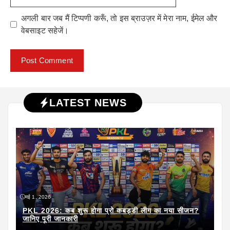
अगली बार जब मैं टिप्पणी करूँ, तो इस ब्राउज़र में मेरा नाम, ईमेल और
वेबसाइट सहेजें।
LATEST NEWS
मई 1, 2026
PKL 2026: कब शुरू होगा प्रो कबड्डी लीग का नया सीजन?
जानिए पूरी जानकारी