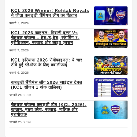
KCL 2026 Winner: Rohtak Royals
ने जीता कबड्डी चैंपियन लीग का खिताब
फ़रवरी 7, 2026
KCL 2026 फाइनल: भिवानी बुल्स Vs
रोहतक रॉयल्स – हेड-टू-हेड, स्टार्टिंग 7,
प्रीडिक्शन, स्क्वाड और लाइव एक्शन
फ़रवरी 7, 2026
KCL हरियाणा 2026 सेमीफाइनल: ये चार
टीमें हुई प्लेऑफ के लिए क्वालीफाई
फ़रवरी 6, 2026
कबड्डी चैंपियंस लीग 2026 प्वाइंट्स टेबल
(KCL सीजन 1 अंक तालिका)
जनवरी 26, 2026
रोहतक रॉयल्स कबड्डी टीम (KCL 2026):
कप्तान, मुख्य कोच, स्क्वाड, मालिक और
प्रायोजक
जनवरी 25, 2026