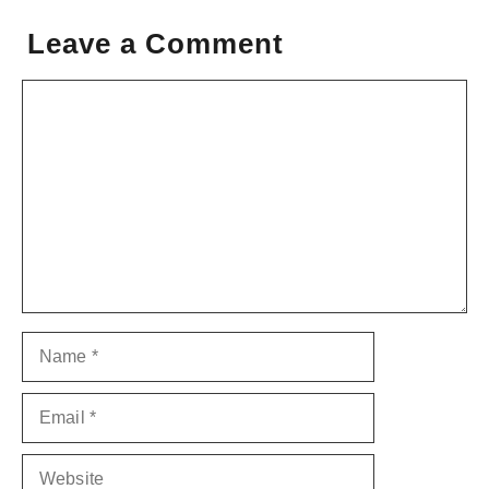
Leave a Comment
Comment
Name
Email
Website