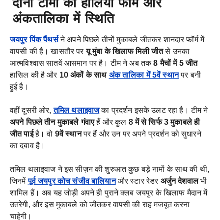
दोनों टीमों की हालिया फॉर्म और
अंकतालिका में स्थिति
जयपुर पिंक पैंथर्स
ने अपने पिछले तीनों मुकाबले जीतकर शानदार फॉर्म में
वापसी की है। खासतौर पर
यू मुंबा के खिलाफ मिली जीत
से उनका
आत्मविश्वास सातवें आसमान पर है। टीम ने अब तक
8 मैचों में 5 जीत
हासिल की है और
10 अंकों के साथ
अंक तालिका में 5वें स्थान
पर बनी
हुई है।
वहीं दूसरी ओर,
तमिल थलाइवाज
का प्रदर्शन इसके उलट रहा है। टीम ने
अपने पिछले तीन मुकाबले गंवाए
हैं और कुल
8 में से सिर्फ 3 मुकाबले ही
जीत पाई
है। वो
9वें स्थान
पर हैं और उन पर अपने प्रदर्शन को सुधारने
का दबाव है।
तमिल थलाइवाज ने इस सीज़न की शुरुआत कुछ बड़े नामों के साथ की थी,
जिनमें
पूर्व जयपुर कोच संजीव
बालियान
और स्टार रेडर
अर्जुन देशवाल
भी
शामिल हैं। अब यह जोड़ी अपने ही पुराने क्लब जयपुर के खिलाफ मैदान में
उतरेगी, और इस मुकाबले को जीतकर वापसी की राह मजबूत करना
चाहेगी।