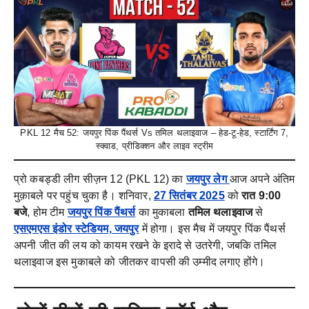
PKL 12 मैच 52: जयपुर पिंक पैंथर्स Vs तमिल थलाइवाज – हेड-टू-हेड, स्टार्टिंग 7,
स्क्वाड, प्रीडिक्शन और लाइव स्ट्रीम
प्रो कबड्डी लीग सीज़न 12 (PKL 12) का
जयपुर लेग
आज अपने अंतिम
मुक़ाबले पर पहुंच चुका है। शनिवार,
27 सितंबर 2025
को
रात 9:00
बजे
, होम टीम
जयपुर पिंक पैंथर्स
का मुकाबला
तमिल थलाइवाज
से
एसएमएस इंडोर स्टेडियम, जयपुर
में होगा। इस मैच में जयपुर पिंक पैंथर्स
अपनी जीत की लय को कायम रखने के इरादे से उतरेगी, जबकि तमिल
थलाइवाज इस मुकाबले को जीतकर वापसी की उम्मीद लगाए होंगे।