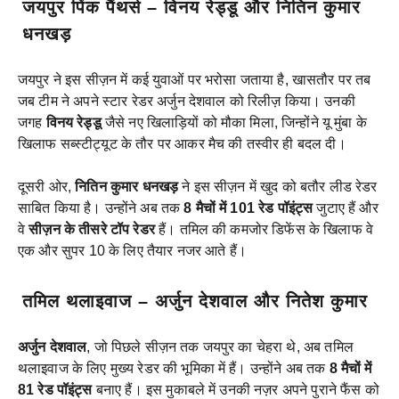
जयपुर पिंक पैंथर्स – विनय रेड्डू और नितिन कुमार
धनखड़
जयपुर ने इस सीज़न में कई युवाओं पर भरोसा जताया है, खासतौर पर तब
जब टीम ने अपने स्टार रेडर अर्जुन देशवाल को रिलीज़ किया। उनकी
जगह
विनय रेड्डू
जैसे नए खिलाड़ियों को मौका मिला, जिन्होंने यू मुंबा के
खिलाफ सब्स्टीट्यूट के तौर पर आकर मैच की तस्वीर ही बदल दी।
दूसरी ओर,
नितिन कुमार
धन
खड़
ने इस सीज़न में खुद को बतौर लीड रेडर
साबित किया है। उन्होंने अब तक
8 मैचों में 101 रेड पॉइंट्स
जुटाए हैं और
वे
सीज़न के तीसरे टॉप रेडर
हैं। तमिल की कमजोर डिफेंस के खिलाफ वे
एक और सुपर 10 के लिए तैयार नजर आते हैं।
तमिल थलाइवाज – अर्जुन देशवाल और नितेश कुमार
अर्जुन देशवाल
, जो पिछले सीज़न तक जयपुर का चेहरा थे, अब तमिल
थलाइवाज के लिए मुख्य रेडर की भूमिका में हैं। उन्होंने अब तक
8 मैचों में
81 रेड पॉइंट्स
बनाए हैं। इस मुकाबले में उनकी नज़र अपने पुराने फैंस को