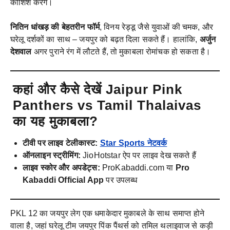
कोशिश करेंगे।
नितिन धांखड़ की बेहतरीन फॉर्म
, विनय रेड्डू जैसे युवाओं की चमक, और
घरेलू दर्शकों का साथ – जयपुर को बढ़त दिला सकते हैं। हालांकि,
अर्जुन
देशवाल
अगर पुराने रंग में लौटते हैं, तो मुकाबला रोमांचक हो सकता है।
कहां और कैसे देखें Jaipur Pink
Panthers vs Tamil Thalaivas
का यह मुकाबला?
टीवी पर लाइव टेलीकास्ट:
Star Sports नेटवर्क
ऑनलाइन स्ट्रीमिंग:
JioHotstar ऐप पर लाइव देख सकते हैं
लाइव स्कोर और अपडेट्स:
ProKabaddi.com या
Pro
Kabaddi Official App
पर उपलब्ध
PKL 12 का जयपुर लेग एक धमाकेदार मुकाबले के साथ समाप्त होने
वाला है, जहां घरेलू टीम जयपुर पिंक पैंथर्स को तमिल थलाइवाज से कड़ी