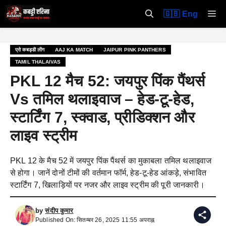
Skip
M
🇬🇧 Eng
to
content
प्रो कबड्डी लीग
AAJ KA MATCH
JAIPUR PINK PANTHERS
TAMIL THALAIVAS
PKL 12 मैच 52: जयपुर पिंक पैंथर्स
Vs तमिल थलाइवाज – हेड-टू-हेड,
स्टार्टिंग 7, स्क्वाड, प्रीडिक्शन और
लाइव स्ट्रीम
PKL 12 के मैच 52 में जयपुर पिंक पैंथर्स का मुकाबला तमिल थलाइवाज
से होगा। जानें दोनों टीमों की वर्तमान फॉर्म, हेड-टू-हेड आंकड़े, संभावित
स्टार्टिंग 7, खिलाड़ियों पर नजर और लाइव स्ट्रीम की पूरी जानकारी।
by
संदीप कुमार
Published On: सितम्बर 26, 2025 11:55 अपराह्न